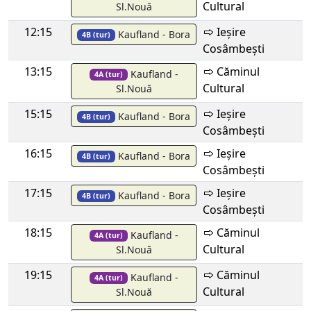
Cultural
Sl.Nouă
12:15
Ieșire
Kaufland - Bora
4B (tur)
Cosâmbești
13:15
Căminul
Kaufland -
4A (tur)
Cultural
Sl.Nouă
15:15
Ieșire
Kaufland - Bora
4B (tur)
Cosâmbești
16:15
Ieșire
Kaufland - Bora
4B (tur)
Cosâmbești
17:15
Ieșire
Kaufland - Bora
4B (tur)
Cosâmbești
18:15
Căminul
Kaufland -
4A (tur)
Cultural
Sl.Nouă
19:15
Căminul
Kaufland -
4A (tur)
Cultural
Sl.Nouă